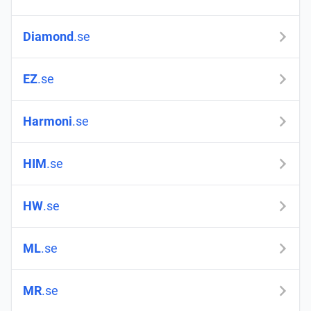
Diamond
.se
EZ
.se
Harmoni
.se
HIM
.se
HW
.se
ML
.se
MR
.se