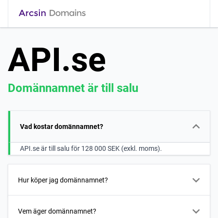
API.se
Domännamnet är till salu
Vad kostar domännamnet?
API.se är till salu för 128 000 SEK (exkl. moms).
Hur köper jag domännamnet?
Vem äger domännamnet?