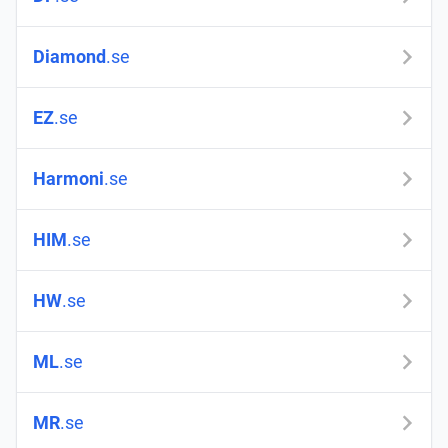
Diamond
.se
EZ
.se
Harmoni
.se
HIM
.se
HW
.se
ML
.se
MR
.se