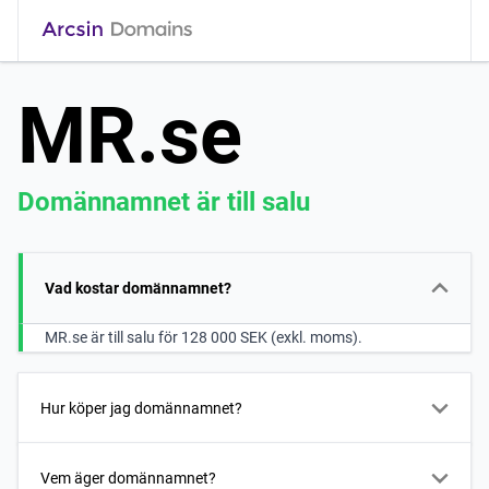
MR.se
Domännamnet är till salu
Vad kostar domännamnet?
MR.se är till salu för 128 000 SEK (exkl. moms).
Hur köper jag domännamnet?
Vem äger domännamnet?