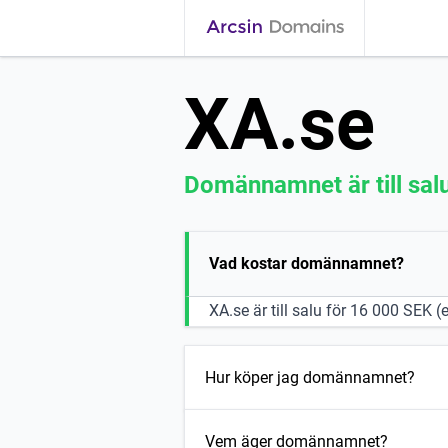
XA.se
Domännamnet är till sal
Vad kostar domännamnet?
XA.se är till salu för 16 000 SEK 
Hur köper jag domännamnet?
Vem äger domännamnet?