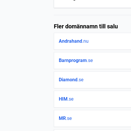
Fler domännamn till salu
Andrahand
.nu
Barnprogram
.se
Diamond
.se
HIM
.se
MR
.se